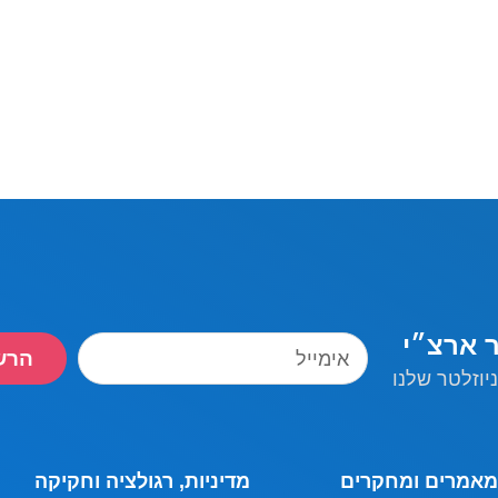
ר ארצ״י
הרש
יוזלטר שלנו
מאמרים ומחקרים
מדיניות, רגולציה וחקיקה