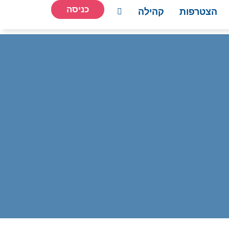
כניסה
הצטרפות
קהילה