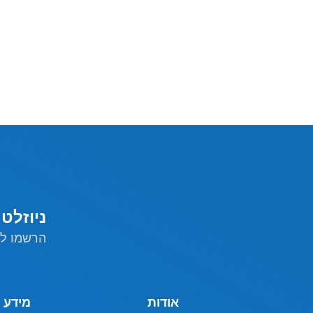
ניוזלט
הרשמו לנ
אודות
מידע 