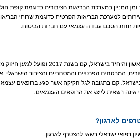
ומן המניין במערכת הבריאות הציבורית כדוגמת קופת חולים
ותים למערכת הבריאות הפרטית כדוגמת שרותי הבריאות 
יות תחת הסכם עבודה עצמאי עם חברות הביטוח.
ארצ"י – ארגון הרופאים העצמאים (ע"ר), הראשון
ם הפעילים בישראל, קם בתגובה לגל חקיקה אשר פגע ברופאים ע
י אינה רשאית לייצג את הרופאים העצמאים.
רפים לארגון?
ן רפואי ישראלי רשאי להצטרף לארגון.