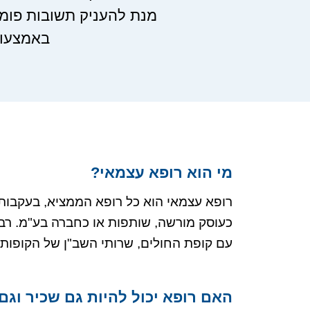
מנת להעניק תשובות פומב
באמצעות
מי הוא רופא עצמאי?
רופא עצמאי הוא כל רופא הממציא, בעקבות 
כעוסק מורשה, שותפות או כחברה בע"מ. רב
עם קופת החולים, שרותי השב"ן של הקופות 
האם רופא יכול להיות גם שכיר וגם