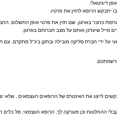
ן דיגיטאלי.
 יתבקש הרופא להזין את פרטיו.
פות כחבר בארגון, שם תזין את פרטי אופן התשלום. הח
ם מייל שיעדכן אותם על מצב חברותם בארגון.
עי על ידי חברת סליקה מובילה ובתקן בינ"ל מתקדם. עם 
הרשמתכם.
בקשים לייצג את האינטרס של הרופאים העצמאים , שלא יוצ
לי ההחלטות וכן מעניקה לך, הרופא העצמאי, סל כלים חיונ