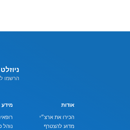
ניוזלט
הרשמו לנ
אודות
מידע 
הכירו את ארצ״י
רופאי
מדוע להצטרף
נוהל כ