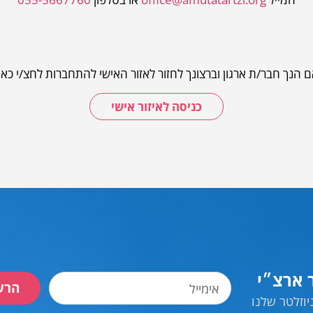
 הנך חבר/ת ארגון וברצונך לחזור לאזור האישי להתחברות לחצ/י כא
כניסה לאיזור אישי
ר ארצ״י
הרש
וזלטר שלנו