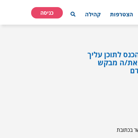
כניסה
הצטרפות
קהילה
כנס לתוכן עליך
 ואת/ה מבקש
דם
שר בכתובת