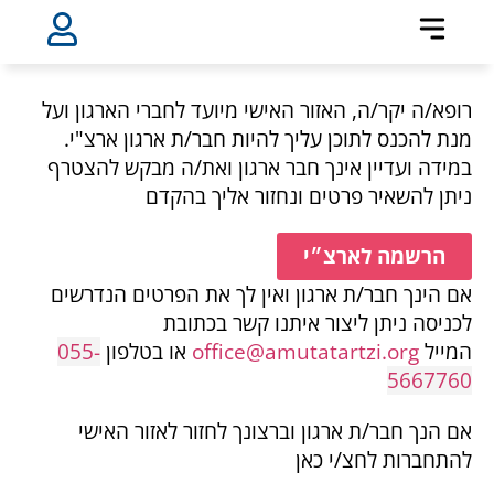
רופא/ה יקר/ה, האזור האישי מיועד לחברי הארגון ועל
מנת להכנס לתוכן עליך להיות חבר/ת ארגון ארצ"י.
במידה ועדיין אינך חבר ארגון ואת/ה מבקש להצטרף
ניתן להשאיר פרטים ונחזור אליך בהקדם
הרשמה לארצ״י
אם הינך חבר/ת ארגון ואין לך את הפרטים הנדרשים
לכניסה ניתן ליצור איתנו קשר בכתובת
המייל
office@amutatartzi.org
או בטלפון
055-
5667760
אם הנך חבר/ת ארגון וברצונך לחזור לאזור האישי
להתחברות לחצ/י כאן