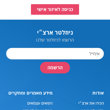
כניסה לאיזור אישי
ניוזלטר ארצ״י
הרשמו לניוזלטר שלנו
הרשמה
אודות
מידע מאמרים ומחקרים
הכירו את ארצ״י
רופאים עצמאים