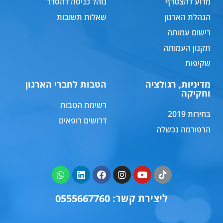
מדוע להצטרף
נוהל כניסה להסדר
הנהלת הארגון
שאלות תשובות
רישום עמותה
תקנון העמותה
שקיפות
מדיניות, רגולציה
הטבות לחברי הארגון
וחקיקה
רשימת הטבות
בחירות 2019
דרושים רופאים
הרפורמה נכשלה
ליצירת קשר: 0555667760