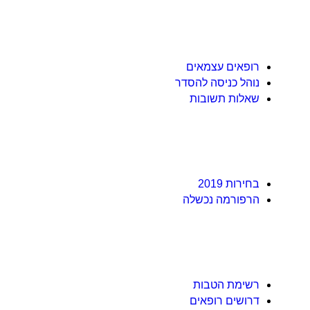
מידע מאמרים ומחקרים
רופאים עצמאים
נוהל כניסה להסדר
שאלות תשובות
מדיניות, רגולציה וחקיקה
בחירות 2019
הרפורמה נכשלה
הטבות לחברי הארגון
רשימת הטבות
דרושים רופאים