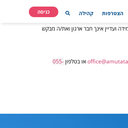
כניסה
הצטרפות
קהילה
ידה ועדיין אינך חבר ארגון ואת/ה מבקש
office@amutatar
או בטלפון
055-