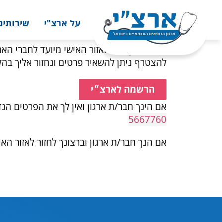
על ארצ"י
שירותים
רופא/ה יקר/ה, האזור האישי מיועד לחברי הארג
להצטרף ניתן להשאיר פרטים ונחזור אליך בה
הרשמה לארצ״י
אם הינך חבר/ת ארגון ואין לך את הפרטים הנד
5667760
אם הנך חבר/ת ארגון וברצונך לחזור לאזור הא