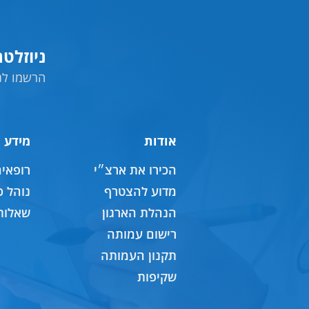
ניוזלט
הרשמו לני
אודות
מידע 
הכירו את ארצ״י
רופאי
מדוע להצטרף
נוהל כ
הנהלת הארגון
שאלות
רישום עמותה
תקנון העמותה
שקיפות