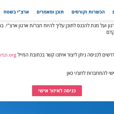
הכשרות וקורסים
תוכן ומאמרים
ארצ"י בשטח
ון ועל מנת להכנס לתוכן עליך להיות חבר/ת ארגון ארצ"י. במ
קדם
רשים לכניסה ניתן ליצור איתנו קשר בכתובת המייל
tzi.org
ישי להתחברות לחצ/י כאן
כניסה לאיזור אישי