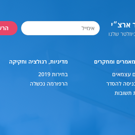
ר ארצ״י
הרש
וזלטר שלנו
מאמרים ומחקרים
מדיניות, רגולציה וחקיקה
ם עצמאים
בחירות 2019
ניסה להסדר
הרפורמה נכשלה
 תשובות