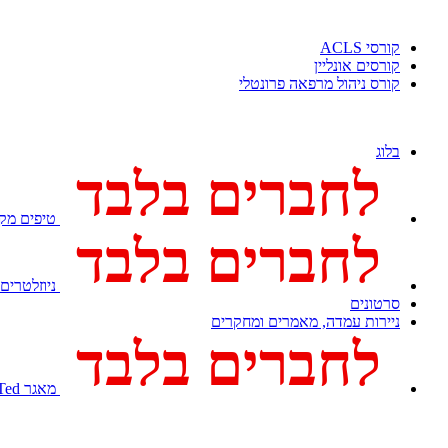
קורסי ACLS
קורסים אונליין
קורס ניהול מרפאה פרונטלי
בלוג
לחברים בלבד
טיפים מקצ
לחברים בלבד
ניוזלטרים
סרטונים
ניירות עמדה, מאמרים ומחקרים
לחברים בלבד
מאגר Med Ted