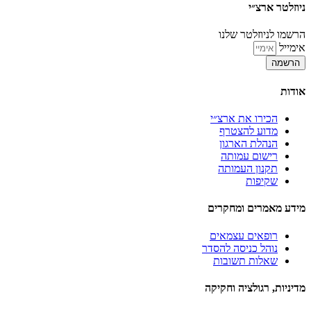
ניוזלטר ארצ״י
הרשמו לניוזלטר שלנו
אימייל
הרשמה
אודות
הכירו את ארצ״י
מדוע להצטרף
הנהלת הארגון
רישום עמותה
תקנון העמותה
שקיפות
מידע מאמרים ומחקרים
רופאים עצמאים
נוהל כניסה להסדר
שאלות תשובות
מדיניות, רגולציה וחקיקה