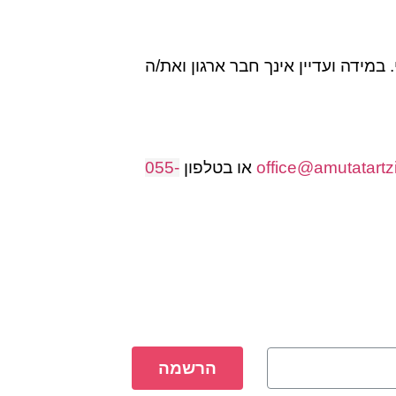
 במידה ועדיין אינך חבר ארגון ואת/ה
office@amutatartzi
או בטלפון
055-
הרשמה