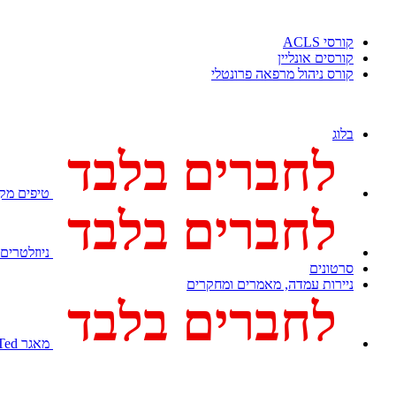
קורסי ACLS
קורסים אונליין
קורס ניהול מרפאה פרונטלי
בלוג
לחברים בלבד
טיפים מקצ
לחברים בלבד
ניוזלטרים
סרטונים
ניירות עמדה, מאמרים ומחקרים
לחברים בלבד
מאגר Med Ted