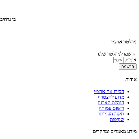
בו נרחיב גם על פעיל
ניוזלטר ארצ״י
הרשמו לניוזלטר שלנו
אימייל
הרשמה
אודות
הכירו את ארצ״י
מדוע להצטרף
הנהלת הארגון
רישום עמותה
תקנון העמותה
שקיפות
מידע מאמרים ומחקרים