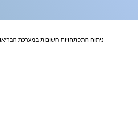
ניתוח התפתחויות חשובות במערכת הבריאות לשנת 2017, דו"ח מרכז טאוב לחקר המדיניות 