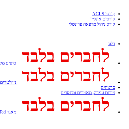
קורסי ACLS
קורסים אונליין
קורס ניהול מרפאה פרונטלי
בלוג
לחברים בלבד
טיפים מקצ
לחברים בלבד
ניוזלטרים
סרטונים
ניירות עמדה, מאמרים ומחקרים
לחברים בלבד
מאגר Med Ted