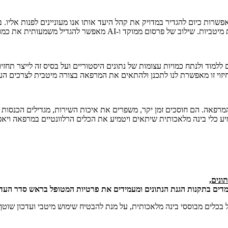
ות הפניות הרלוונטיות מקהל יעד חדש תוך חיסכון משמעותי בעלויות.
למוד ולנתח כמויות עצומות של נתונים היסטוריים ועל בסיס זה לייצר תחזי
 חיזוי זו מאפשרת לנו לתכנן ולהתאים את המרפאה בצורה מיטבית לצרכים העת
ע כלי בינה מלאכותית שיתאים ויטמיע את הכלים הרלוונטיים במרפאה ויא
ונים
,
מדים בתקנות הגנת הנתונים ומעמידים את פרטיות המטופל בראש סדר העדיפ
בכלים מבוססי בינה מלאכותית, על מנת להבטיח שימוש מיטבי ועדכון שוטף