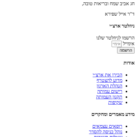
חג אביב שמח ובריאות טובה,
ד"ר אייל שפירא
ניוזלטר ארצ״י
הרשמו לניוזלטר שלנו
אימייל
הרשמה
אודות
הכירו את ארצ״י
מדוע להצטרף
הנהלת הארגון
רישום עמותה
תקנון העמותה
שקיפות
מידע מאמרים ומחקרים
רופאים עצמאים
נוהל כניסה להסדר