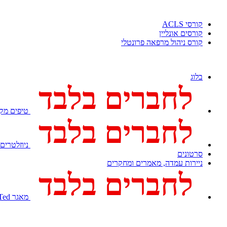
קורסי ACLS
קורסים אונליין
קורס ניהול מרפאה פרונטלי
בלוג
לחברים בלבד
טיפים מקצ
לחברים בלבד
ניוזלטרים
סרטונים
ניירות עמדה, מאמרים ומחקרים
לחברים בלבד
מאגר Med Ted