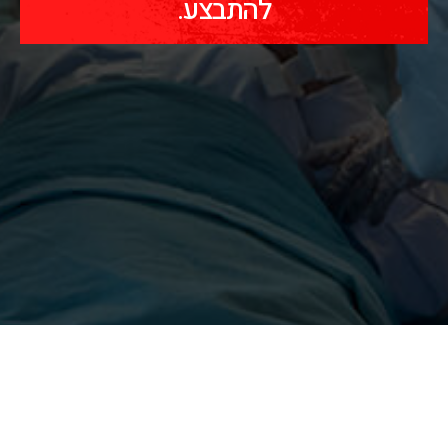
להתבצע.