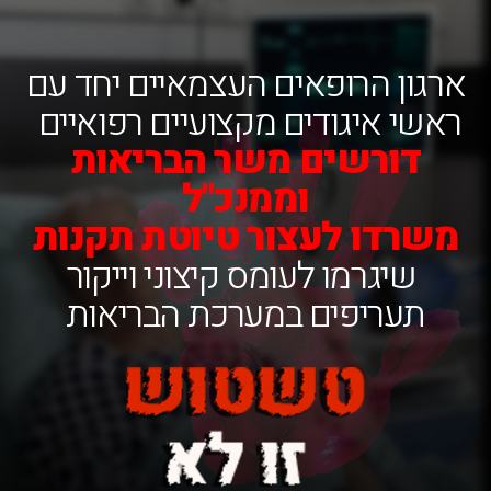
ארגון הרופאים העצמאיים יחד עם
ראשי איגודים מקצועיים רפואיים
דורשים משר הבריאות
וממנכ"ל
משרדו לעצור טיוטת תקנות
שיגרמו לעומס קיצוני וייקור
תעריפים במערכת הבריאות