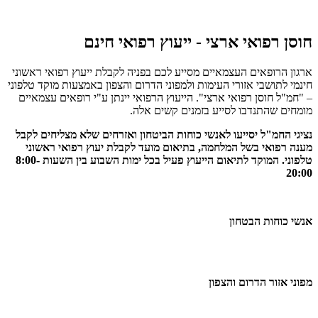
חוסן רפואי ארצי - ייעוץ רפואי חינם
ארגון הרופאים העצמאיים מסייע לכם בפניה לקבלת ייעוץ רפואי ראשוני
חינמי לתושבי אזורי העימות ולמפוני הדרום והצפון באמצעות מוקד טלפוני
– "חמ"ל חוסן רפואי ארצי". הייעוץ הרפואי יינתן ע"י רופאים עצמאיים
מומחים שהתנדבו לסייע בזמנים קשים אלה.
נציגי החמ"ל יסייעו לאנשי כוחות הביטחון ואזרחים שלא מצליחים לקבל
מענה רפואי בשל המלחמה, בתיאום מועד לקבלת יעוץ רפואי ראשוני
טלפוני. המוקד לתיאום הייעוץ פעיל בכל ימות השבוע בין השעות 8:00-
20:00
אנשי כוחות הבטחון
מפוני אזור הדרום והצפון