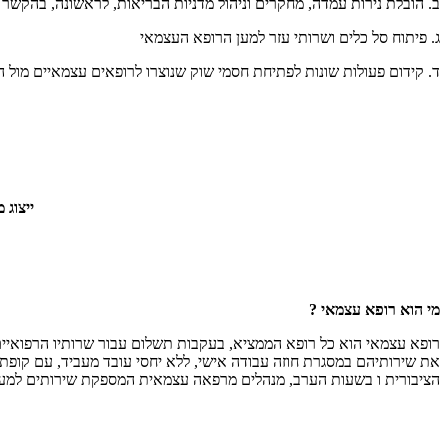
ב. הובלת נירות עמדה, מחקרים וניהול מדניות הבריאות, לראשונה, בהקשר
ג. פיתוח סל כלים ושרותי עזר למען הרופא העצמאי
ד. קידום פעולות שונות לפתיחת חסמי שוק שנוצרו לרופאים עצמאיים מול 
ייצוג 
מי הוא רופא עצמאי ?
רופא עצמאי הוא כל רופא הממציא, בעקבות תשלום עבור שרותיו הרפואיי
את שירותיהם במסגרת חוזה עבודה אישי, ללא יחסי עובד מעביד, עם קופת 
הציבורית ו בשעות הערב, מנהלים מרפאה עצמאית המספקת שירותים למע
אני רוצה להצטרף לארצ"י