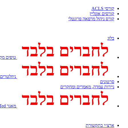
קורסי ACLS
קורסים אונליין
קורס ניהול מרפאה פרונטלי
בלוג
לחברים בלבד
טיפים מקצ
לחברים בלבד
ניוזלטרים
סרטונים
ניירות עמדה, מאמרים ומחקרים
לחברים בלבד
מאגר Med Ted
ארצ״י בתקשורת