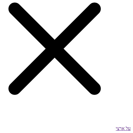
על ארצי