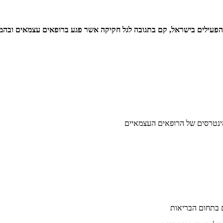
9 רופאים עצמאים, המהווים כ- 35% מכלל הרופאים הפעילים בישראל, קם בתגובה לגל חקיקה אשר פגע
האינטרסים של הרופאים העצמאיים
ם בתחום הבריאות