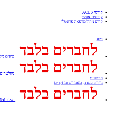
קורסי ACLS
קורסים אונליין
קורס ניהול מרפאה פרונטלי
בלוג
לחברים בלבד
טיפים מקצ
לחברים בלבד
ניוזלטרים
סרטונים
ניירות עמדה, מאמרים ומחקרים
לחברים בלבד
מאגר Med Ted