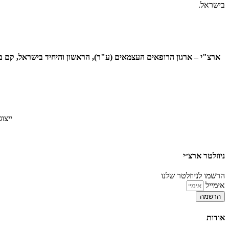
בישראל.
ייצו
ניוזלטר ארצ״י
הרשמו לניוזלטר שלנו
אימייל
הרשמה
אודות